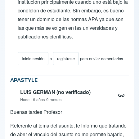
institución principalmente cuando uno está bajo la
condición de estudiante. Sin embargo, es bueno
tener un dominio de las normas APA ya que son
las que más se exigen en las universidades y
publicaciones cientificas.
Inicie sesión
o
registrese
para enviar comentarios
En respuesta a
referencias bibliograficas
por
ena gaviri
APASTYLE
LUIS GERMAN (no verificado)
Hace 16 años 9 meses
Buenas tardes Profesor
Referente al tema del asunto, le informo que tratando
de abrir el vinculo del asunto no me permite bajarlo,