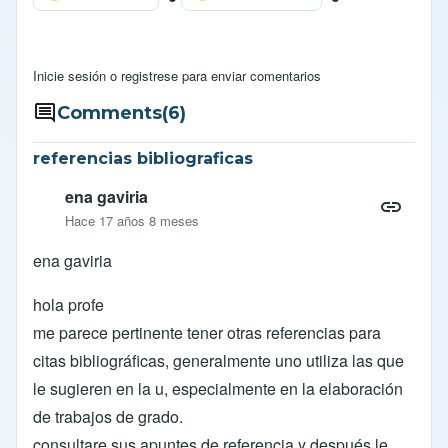
Inicie sesión
o
registrese
para enviar comentarios
Comments
(6)
referencias bibliograficas
ena gaviria
Hace 17 años 8 meses
ena gaviria
hola profe
me parece pertinente tener otras referencias para
citas bibliográficas, generalmente uno utiliza las que
le sugieren en la u, especialmente en la elaboración
de trabajos de grado.
consultare sus apuntes de referencia y después le