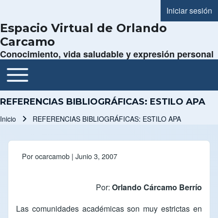
Iniciar sesión
Menú de cue
Espacio Virtual de Orlando
Carcamo
Conocimiento, vida saludable y expresión personal
Toggle main menu
Navegación principal
REFERENCIAS BIBLIOGRÁFICAS: ESTILO APA
Inicio
REFERENCIAS BIBLIOGRÁFICAS: ESTILO APA
Ruta de navegación
Por
ocarcamob
| Junio 3, 2007
Por:
Orlando Cárcamo Berrío
Las comunidades académicas son muy estrictas en