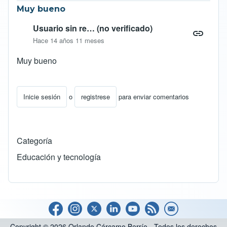
Muy bueno
Usuario sin re… (no verificado)
Hace 14 años 11 meses
Muy bueno
Inicie sesión
o
registrese
para enviar comentarios
Categoría
Educación y tecnología
Copyright © 2026 Orlando Cárcamo Berrío - Todos los derechos