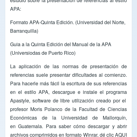
estudio sobre la presentación de referencias al estilo
APA:
Formato APA-Quinta Edición
. (Universidad del Norte,
Barranquilla)
Guia a la Quinta Edición del Manual de la APA
(Universiodas de Puerto Rico)
La aplicación de las normas de presentación de
referencias suele presentar dificultades al comienzo.
Para hacerle más fácil la escritura de sus referencias
en el estilo APA, descargue e instale el programa
Apastyle
, software de libre utilización creado por el
profesor
Moris Polanco
de la Facultad de
Ciencias
Económicas
de la
Universidad
de Mallorquín
,
en Guatemala. Para saber cómo descargar y abrir
archivos comprimidos en formato Winrar, dé clic
AQUI