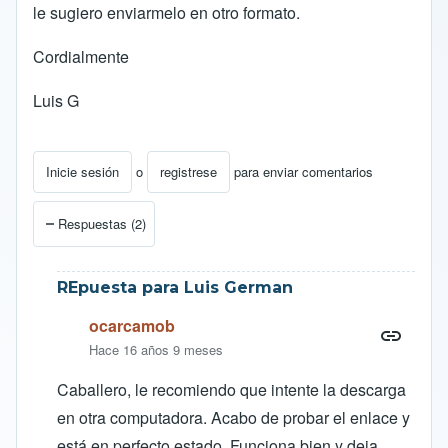
le sugiero enviarmelo en otro formato.
Cordialmente
Luis G
Inicie sesión
o
registrese
para enviar comentarios
Respuestas (2)
REpuesta para Luis German
ocarcamob
Hace 16 años 9 meses
Caballero, le recomiendo que intente la descarga
en otra computadora. Acabo de probar el enlace y
está en perfecto estado. Funciona bien y deja