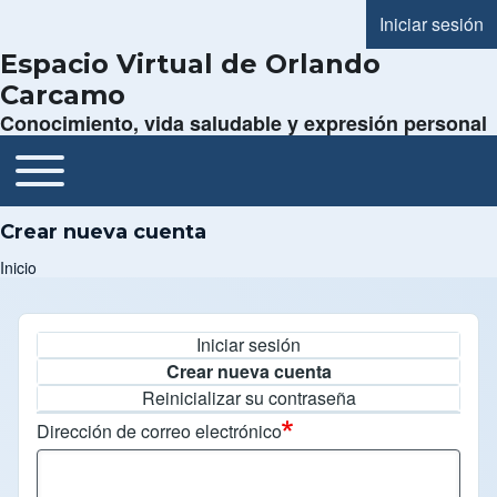
Iniciar sesión
Menú de cue
Espacio Virtual de Orlando
Carcamo
Conocimiento, vida saludable y expresión personal
Toggle main menu
Navegación principal
Crear nueva cuenta
Inicio
Ruta de navegación
Iniciar sesión
Solapas principales
Crear nueva cuenta
Reinicializar su contraseña
Dirección de correo electrónico