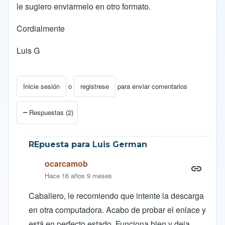
le sugiero enviarmelo en otro formato.
Cordialmente
Luis G
Inicie sesión
o
registrese
para enviar comentarios
Respuestas (2)
REpuesta para Luis German
ocarcamob
Hace 16 años 9 meses
Caballero, le recomiendo que intente la descarga
en otra computadora. Acabo de probar el enlace y
está en perfecto estado. Funciona bien y deja