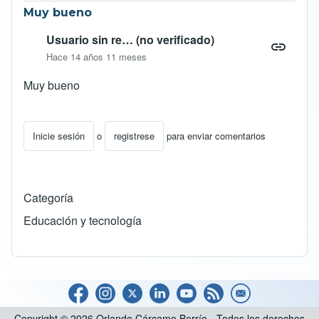
Muy bueno
Usuario sin re… (no verificado)
Hace 14 años 11 meses
Muy bueno
Inicie sesión
o
registrese
para enviar comentarios
Categoría
Educación y tecnología
Copyright © 2026 Orlando Cárcamo Berrío - Todos los derechos