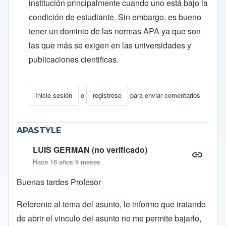
institución principalmente cuando uno está bajo la
condición de estudiante. Sin embargo, es bueno
tener un dominio de las normas APA ya que son
las que más se exigen en las universidades y
publicaciones cientificas.
Inicie sesión
o
registrese
para enviar comentarios
En respuesta a
referencias bibliograficas
por
ena gaviri
APASTYLE
LUIS GERMAN (no verificado)
Hace 16 años 9 meses
Buenas tardes Profesor
Referente al tema del asunto, le informo que tratando
de abrir el vinculo del asunto no me permite bajarlo,