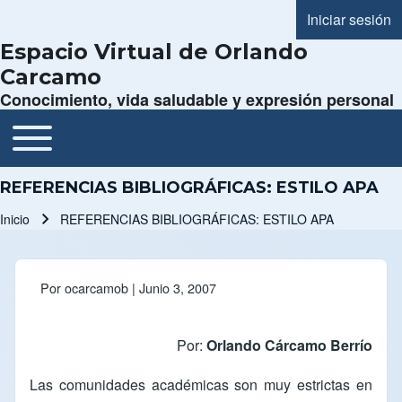
Iniciar sesión
Menú de cue
Espacio Virtual de Orlando
Carcamo
Conocimiento, vida saludable y expresión personal
Toggle main menu
Navegación principal
REFERENCIAS BIBLIOGRÁFICAS: ESTILO APA
Inicio
REFERENCIAS BIBLIOGRÁFICAS: ESTILO APA
Ruta de navegación
Por
ocarcamob
| Junio 3, 2007
Por:
Orlando Cárcamo Berrío
Las comunidades académicas son muy estrictas en