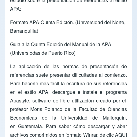
estudio sobre la presentación de referencias al estilo
APA:
Formato APA-Quinta Edición
. (Universidad del Norte,
Barranquilla)
Guia a la Quinta Edición del Manual de la APA
(Universiodas de Puerto Rico)
La aplicación de las normas de presentación de
referencias suele presentar dificultades al comienzo.
Para hacerle más fácil la escritura de sus referencias
en el estilo APA, descargue e instale el programa
Apastyle
, software de libre utilización creado por el
profesor
Moris Polanco
de la Facultad de
Ciencias
Económicas
de la
Universidad
de Mallorquín
,
en Guatemala. Para saber cómo descargar y abrir
archivos comprimidos en formato Winrar, dé clic
AQUI