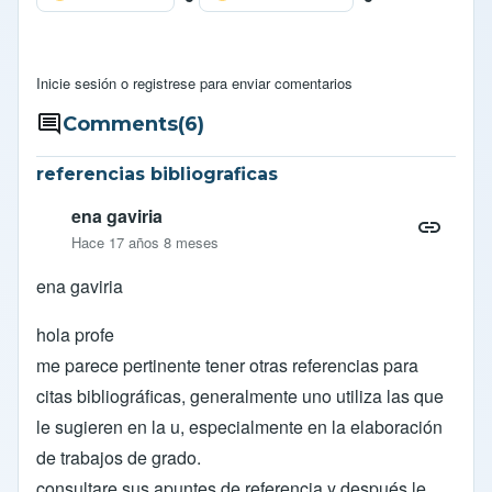
Inicie sesión
o
registrese
para enviar comentarios
Comments
(6)
referencias bibliograficas
ena gaviria
Hace 17 años 8 meses
ena gaviria
hola profe
me parece pertinente tener otras referencias para
citas bibliográficas, generalmente uno utiliza las que
le sugieren en la u, especialmente en la elaboración
de trabajos de grado.
consultare sus apuntes de referencia y después le