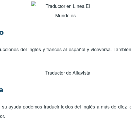
o
aducciones del inglés y frances al español y viceversa. También
a
n su ayuda podemos traducir textos del inglés a más de diez 
or.