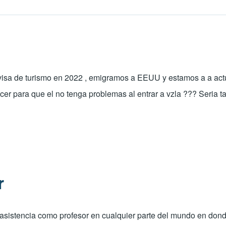
sa de turismo en 2022 , emigramos a EEUU y estamos a a actuam
cer para que el no tenga problemas al entrar a vzla ??? Seria t
r
r mi asistencia como profesor en cualquier parte del mundo en d