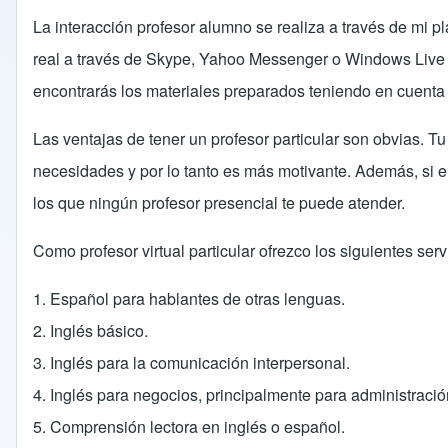
La interacción profesor alumno se realiza a través de mi pl
real a través de Skype, Yahoo Messenger o Windows Live M
encontrarás los materiales preparados teniendo en cuenta 
Las ventajas de tener un profesor particular son obvias. T
necesidades y por lo tanto es más motivante. Además, si el 
los que ningún profesor presencial te puede atender.
Como profesor virtual particular ofrezco los siguientes serv
1. Español para hablantes de otras lenguas.
2. Inglés básico.
3. Inglés para la comunicación interpersonal.
4. Inglés para negocios, principalmente para administració
5. Comprensión lectora en inglés o español.