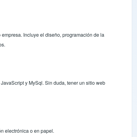
o empresa. Incluye el diseño, programación de la
os.
JavaScript y MySql. Sin duda, tener un sitio web
ón electrónica o en papel.