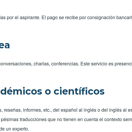
as por el aspirante. El pago se recibe por consignación bancar
ea
onversaciones, charlas, conferencias. Este servicio es presenc
démicos o científicos
os, reseñas, informes, etc., del español al inglés o del inglés a
ésimas traducciones que no tienen en cuenta el contexto semánti
 de un experto.