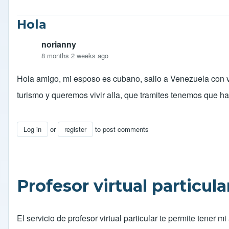
Hola
norianny
8 months 2 weeks ago
Hola amigo, mi esposo es cubano, salio a Venezuela con vi
turismo y queremos vivir alla, que tramites tenemos que ha
Log in
or
register
to post comments
Profesor virtual particula
El servicio de profesor virtual particular te permite tene