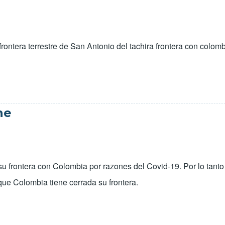
rontera terrestre de San Antonio del tachira frontera con colom
ne
su frontera con Colombia por razones del Covid-19. Por lo tant
que Colombia tiene cerrada su frontera.