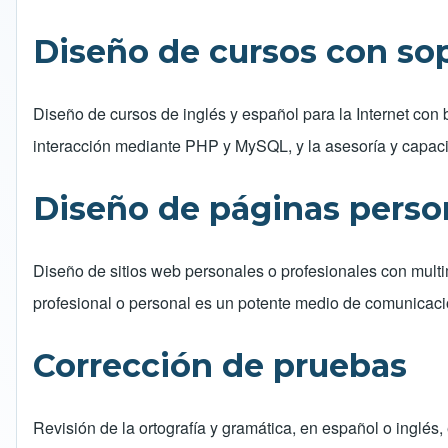
Diseño de cursos con sop
Diseño de cursos de inglés y español para la Internet con 
interacción mediante PHP y MySQL, y la asesoría y capacit
Diseño de páginas person
Diseño de sitios web personales o profesionales con multi
profesional o personal es un potente medio de comunicació
Corrección de pruebas
Revisión de la ortografía y gramática, en español o inglés,