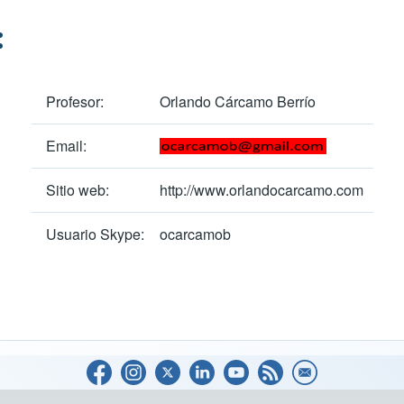
:
Profesor:
Orlando Cárcamo Berrío
Email:
Sitio web:
http://www.orlandocarcamo.com
Usuario Skype:
ocarcamob