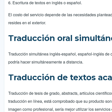
6. Escritura de textos en inglés o español.
El costo del servicio depende de las necesidades plantead
resides en el exterior.
Traducción oral simultán
Traducción simultánea inglés-español, español-inglés de c
podría hacer simultáneamente a distancia.
Traducción de textos aca
Traducción de tesis de grado, abstracts, artículos científic
traducción en línea, está comprobado que su producto son p
imagen como profesional, sería mejor utilizar los servicios