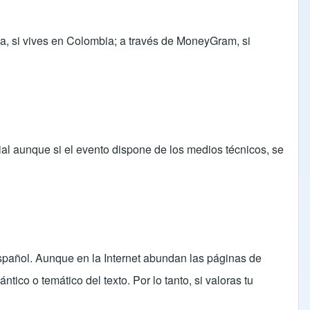
ia, si vives en Colombia; a través de MoneyGram, si
ial aunque si el evento dispone de los medios técnicos, se
l español. Aunque en la Internet abundan las páginas de
co o temático del texto. Por lo tanto, si valoras tu