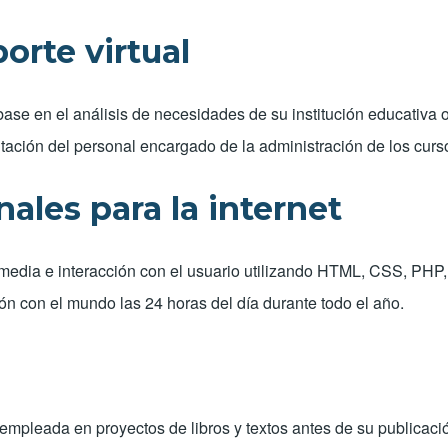
orte virtual
base en el análisis de necesidades de su institución educativa 
ación del personal encargado de la administración de los curs
ales para la internet
media e interacción con el usuario utilizando HTML, CSS, PHP, 
n con el mundo las 24 horas del día durante todo el año.
 empleada en proyectos de libros y textos antes de su publicaci