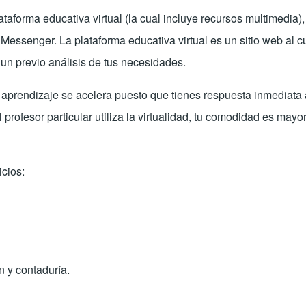
ataforma educativa virtual (la cual incluye recursos multimedia),
essenger. La plataforma educativa virtual es un sitio web al 
un previo análisis de tus necesidades.
u aprendizaje se acelera puesto que tienes respuesta inmediata 
profesor particular utiliza la virtualidad, tu comodidad es mayo
icios:
n y contaduría.