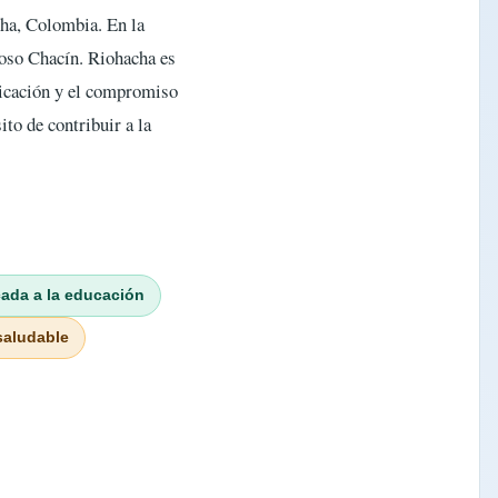
ha, Colombia. En la
loso Chacín. Riohacha es
nicación y el compromiso
to de contribuir a la
cada a la educación
saludable