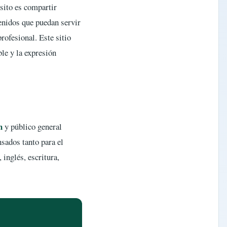
sito es compartir
tenidos que puedan servir
rofesional. Este sitio
ble y la expresión
n
y público general
nsados tanto para el
inglés, escritura,