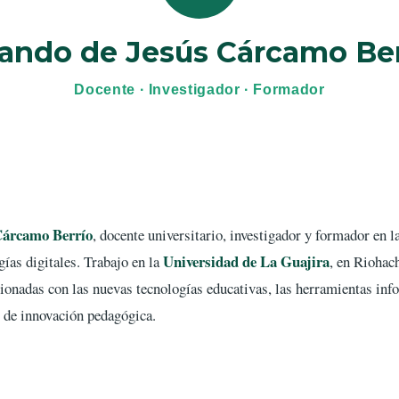
lando de Jesús Cárcamo Ber
Docente · Investigador · Formador
Cárcamo Berrío
, docente universitario, investigador y formador en l
Universidad de La Guajira
gías digitales. Trabajo en la
, en Riohac
cionadas con las nuevas tecnologías educativas, las herramientas inf
s de innovación pedagógica.