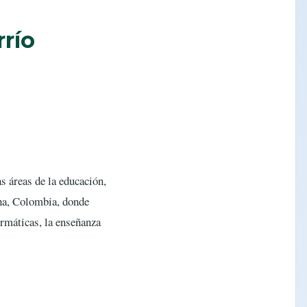
río
as áreas de la educación,
ha, Colombia, donde
ormáticas, la enseñanza