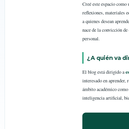
Creé este espacio como 
reflexiones, materiales e
a quienes desean aprender
nace de la convicción de 
personal.
¿A quién va di
e
El blog está dirigido a
interesado en aprender, 
ámbito académico como pa
inteligencia artificial, b