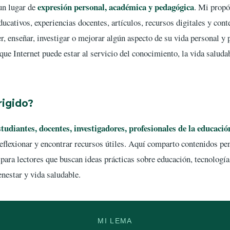
expresión personal, académica y pedagógica
un lugar de
. Mi propó
ducativos, experiencias docentes, artículos, recursos digitales y con
, enseñar, investigar o mejorar algún aspecto de su vida personal y p
que Internet puede estar al servicio del conocimiento, la vida saluda
rigido?
studiantes, docentes, investigadores, profesionales de la educació
reflexionar y encontrar recursos útiles. Aquí comparto contenidos pe
ra lectores que buscan ideas prácticas sobre educación, tecnología, 
ienestar y vida saludable.
MI LEMA