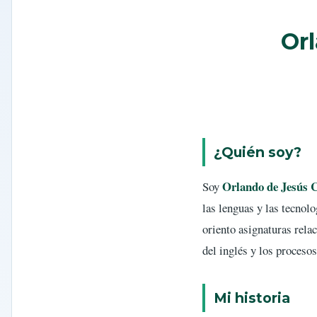
Or
¿Quién soy?
Orlando de Jesús 
Soy
las lenguas y las tecnolo
oriento asignaturas rela
del inglés y los proceso
Mi historia