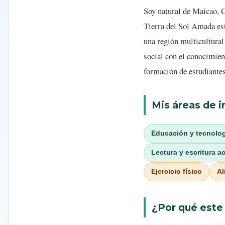
Soy natural de Maicao, 
Tierra del Sol Amada est
una región multicultura
social con el conocimien
formación de estudiante
Mis áreas de i
Educación y tecnolo
Lectura y escritura 
Ejercicio físico
Al
¿Por qué este