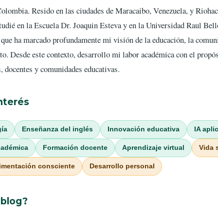
Colombia. Resido en las ciudades de Maracaibo, Venezuela, y Riohac
udié en la Escuela Dr. Joaquin Esteva y en la Universidad Raul Bel
l que ha marcado profundamente mi visión de la educación, la comu
to. Desde este contexto, desarrollo mi labor académica con el propósi
s, docentes y comunidades educativas.
nterés
gía
Enseñanza del inglés
Innovación educativa
IA apli
académica
Formación docente
Aprendizaje virtual
Vida 
imentación consciente
Desarrollo personal
 blog?