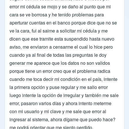
error mi cédula se mojo y se daño al punto que mi
cara se ve borrosa y he tenido problemas para
aperturar cuentas en el banco porque dice que no se
ve la cara, fui al saime a solicitar mi cédula y me
dicen que ese tramite esta suspendido hasta nuevo
aviso, me enviaron a censarme el cual lo hice pero
cuando ya al final de todas las preguntas le doy
generar me aparece que los datos no son validos
porque tiene un error creo que el problema radica
cuando me toca decir mi condición en el país, intente
la primera opción y puse regular y me salio error
luego intente la opción de irregular y también me sale
error, pasaron varios días y ahora intento meterme
con mi usuario y mi clave y me sale que error al
ingresar al sistema, ahora dígame que puedo hace?
me podrá orientar que me siento perdido.