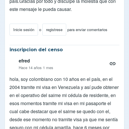
país.Gracias por todo y disculpe la molestia que con
este mensaje le pueda causar.
Inicie sesión
o
registrese
para enviar comentarios
inscripcion del censo
efred
Hace 14 años 1 mes
hola, soy colombiano con 10 años en el país, en el
2004 tramite mi visa en Venezuela y así pude obtener
en el operativo del saime mi cédula de residente, en
esos momentos tramite mi visa en mi pasaporte el
cual cabe destacar que el saime se quedo con el,
desde ese momento no tramite visa ya que me sentía
seguro con mi cédula amarilla, hace 6 meses por