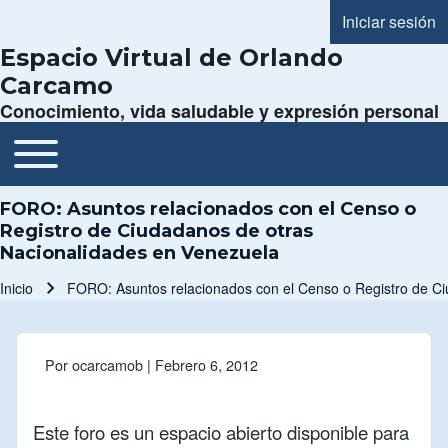
Iniciar sesión
Menú de cue
Espacio Virtual de Orlando
Carcamo
Conocimiento, vida saludable y expresión personal
Toggle main menu
Navegación principal
FORO: Asuntos relacionados con el Censo o
Registro de Ciudadanos de otras
Nacionalidades en Venezuela
Inicio
FORO: Asuntos relacionados con el Censo o Registro de C
Ruta de navegación
Por
ocarcamob
| Febrero 6, 2012
Este foro es un espacio abierto disponible para