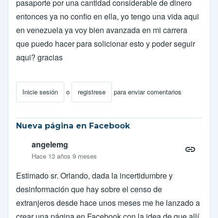
pasaporte por una cantidad considerable de dinero
entonces ya no confio en ella, yo tengo una vida aqui
en venezuela ya voy bien avanzada en mi carrera
que puedo hacer para solicionar esto y poder seguir
aqui? gracias
Inicie sesión
o
registrese
para enviar comentarios
Nueva página en Facebook
angelemg
Hace 13 años 9 meses
Estimado sr. Orlando, dada la incertidumbre y
desinformación que hay sobre el censo de
extranjeros desde hace unos meses me he lanzado a
crear una página en Facebook con la idea de que allí