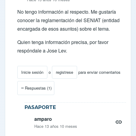
No tengo información al respecto. Me gustaría
conocer la reglamentación del SENIAT (entidad
encargada de esos asuntos) sobre el tema.
Quien tenga información precisa, por favor
respóndale a Jose Lev.
Inicie sesión
o
registrese
para enviar comentarios
En respuesta a
nacionalizar un carro en venezuela
por
Respuestas (1)
PASAPORTE
amparo
Hace 13 años 10 meses