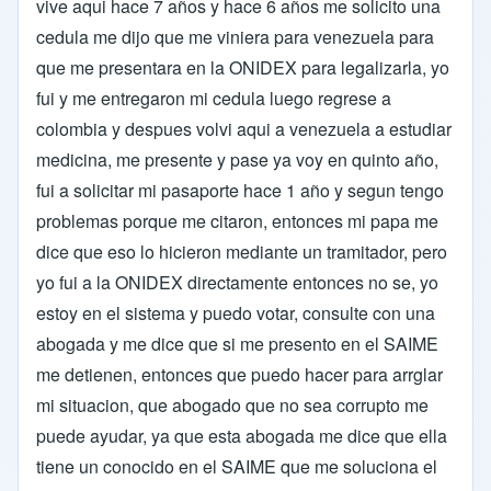
vive aqui hace 7 años y hace 6 años me solicito una
cedula me dijo que me viniera para venezuela para
que me presentara en la ONIDEX para legalizarla, yo
fui y me entregaron mi cedula luego regrese a
colombia y despues volvi aqui a venezuela a estudiar
medicina, me presente y pase ya voy en quinto año,
fui a solicitar mi pasaporte hace 1 año y segun tengo
problemas porque me citaron, entonces mi papa me
dice que eso lo hicieron mediante un tramitador, pero
yo fui a la ONIDEX directamente entonces no se, yo
estoy en el sistema y puedo votar, consulte con una
abogada y me dice que si me presento en el SAIME
me detienen, entonces que puedo hacer para arrglar
mi situacion, que abogado que no sea corrupto me
puede ayudar, ya que esta abogada me dice que ella
tiene un conocido en el SAIME que me soluciona el