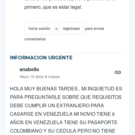
primero, que es estar legal.
Inicie sesión
o
registrese
para enviar
En respuesta a
FElicitaciones
por
ocarcamob
comentarios
INFORMACION URGENTE
anabello
Hace 13 años 8 meses
HOLA MUY BUENAS TARDES , MI INQUIETUD ES
PARA PREGUNTARLE SOBRE QUE REQUISITOS
DEBE CUMPLIR UN EXTRANJERO PARA
CASARSE EN VENEZUELA MI NOVIO TIENE 6
AÑOS EN VENEZUELA TIENE SU PASAPORTE
COLOMBIANO Y SU CEDULA PERO NO TIENE