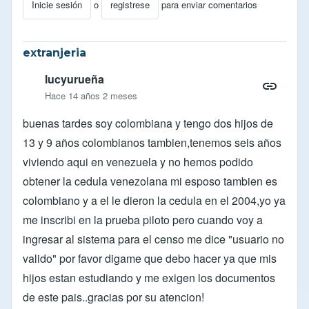
Inicie sesión
o
registrese
para enviar comentarios
extranjeria
lucyurueña
Hace 14 años 2 meses
buenas tardes soy colombiana y tengo dos hijos de
13 y 9 años colombianos tambien,tenemos seis años
viviendo aqui en venezuela y no hemos podido
obtener la cedula venezolana mi esposo tambien es
colombiano y a el le dieron la cedula en el 2004,yo ya
me inscribi en la prueba piloto pero cuando voy a
ingresar al sistema para el censo me dice "usuario no
valido" por favor digame que debo hacer ya que mis
hijos estan estudiando y me exigen los documentos
de este pais..gracias por su atencion!