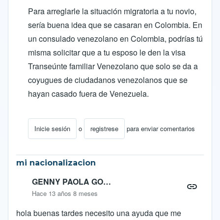
Para arreglarle la situación migratoria a tu novio,
sería buena idea que se casaran en Colombia. En
un consulado venezolano en Colombia, podrías tú
misma solicitar que a tu esposo le den la visa
Transeúnte familiar Venezolano que solo se da a
coyugues de ciudadanos venezolanos que se
hayan casado fuera de Venezuela.
Inicie sesión
o
registrese
para enviar comentarios
En respuesta a
INFORMACION URGENTE
por
anabel
mi nacionalizacion
GENNY PAOLA GO…
Hace 13 años 8 meses
hola buenas tardes necesito una ayuda que me