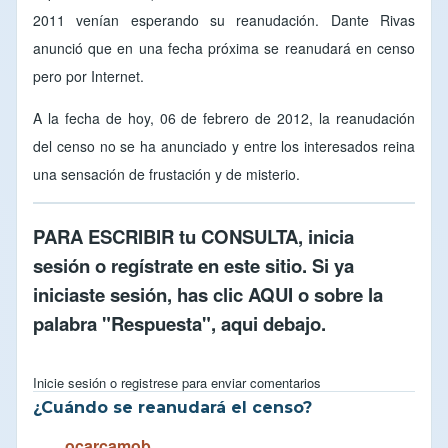
2011 venían esperando su reanudación. Dante Rivas
anunció que en una fecha próxima se reanudará en censo
pero por Internet.
A la fecha de hoy, 06 de febrero de 2012, la reanudación
del censo no se ha anunciado y entre los interesados reina
una sensación de frustación y de misterio.
PARA ESCRIBIR tu CONSULTA,
inicia
sesión
o
regístrate en este sitio
. Si ya
iniciaste sesión, has clic
AQUI
o sobre la
palabra "Respuesta", aqui debajo.
Inicie sesión
o
registrese
para enviar comentarios
¿Cuándo se reanudará el censo?
ocarcamob