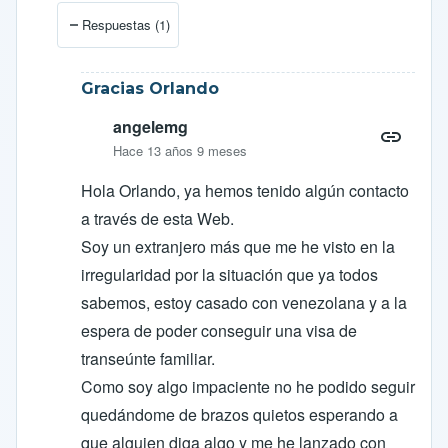
En respuesta a
Nueva página en Facebook
por
angele
Respuestas (1)
Gracias Orlando
angelemg
Hace 13 años 9 meses
Hola Orlando, ya hemos tenido algún contacto
a través de esta Web.
Soy un extranjero más que me he visto en la
irregularidad por la situación que ya todos
sabemos, estoy casado con venezolana y a la
espera de poder conseguir una visa de
transeúnte familiar.
Como soy algo impaciente no he podido seguir
quedándome de brazos quietos esperando a
que alguien diga algo y me he lanzado con