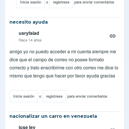
Inicie sesión
o
registrese
para enviar comentarios
En respuesta a
inscripcion del censo
por
efred
necesito ayuda
usryfaiad
Hace 14 años
amigo yo no puedo acceder a mi cuenta siempre me
dice que el campo de correo no posee formato
correcto y trato enscribirme con otro correo me dice lo
mismo que tengo que hacer por favor ayuda gracias
Inicie sesión
o
registrese
para enviar comentarios
nacionalizar un carro en venezuela
jose lev