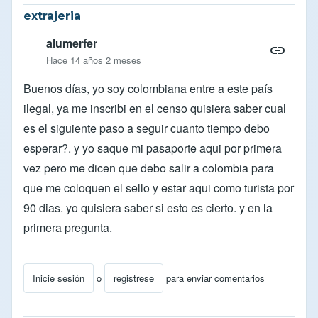
extrajeria
alumerfer
Hace 14 años 2 meses
Buenos días, yo soy colombiana entre a este país
ilegal, ya me inscribi en el censo quisiera saber cual
es el siguiente paso a seguir cuanto tiempo debo
esperar?. y yo saque mi pasaporte aqui por primera
vez pero me dicen que debo salir a colombia para
que me coloquen el sello y estar aqui como turista por
90 dias. yo quisiera saber si esto es cierto. y en la
primera pregunta.
Inicie sesión
o
registrese
para enviar comentarios