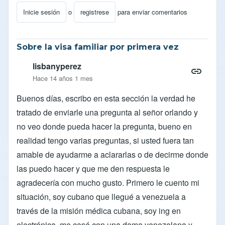
Inicie sesión
o
registrese
para enviar comentarios
Sobre la visa familiar por primera vez
lisbanyperez
Hace 14 años 1 mes
Buenos días, escribo en esta sección la verdad he
tratado de enviarle una pregunta al señor orlando y
no veo donde pueda hacer la pregunta, bueno en
realidad tengo varias preguntas, si usted fuera tan
amable de ayudarme a aclararlas o de decirme donde
las puedo hacer y que me den respuesta le
agradecería con mucho gusto. Primero le cuento mi
situación, soy cubano que llegué a venezuela a
través de la misión médica cubana, soy ing en
electrónica, me casé con una dama venezolana y