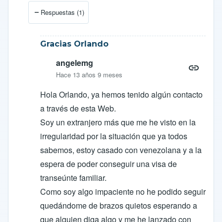
En respuesta a
Nueva página en Facebook
por
angele
Respuestas (1)
Gracias Orlando
angelemg
Hace 13 años 9 meses
Hola Orlando, ya hemos tenido algún contacto
a través de esta Web.
Soy un extranjero más que me he visto en la
irregularidad por la situación que ya todos
sabemos, estoy casado con venezolana y a la
espera de poder conseguir una visa de
transeúnte familiar.
Como soy algo impaciente no he podido seguir
quedándome de brazos quietos esperando a
que alguien diga algo y me he lanzado con