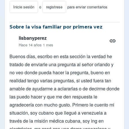
Inicie sesión
o
registrese
para enviar comentarios
Sobre la visa familiar por primera vez
lisbanyperez
Hace 14 años 1 mes
Buenos días, escribo en esta sección la verdad he
tratado de enviarle una pregunta al señor orlando y
no veo donde pueda hacer la pregunta, bueno en
realidad tengo varias preguntas, si usted fuera tan
amable de ayudarme a aclararlas o de decirme donde
las puedo hacer y que me den respuesta le
agradecería con mucho gusto. Primero le cuento mi
situación, soy cubano que llegué a venezuela a
través de la misión médica cubana, soy ing en
electrónica, me casé con una dama venezolana y