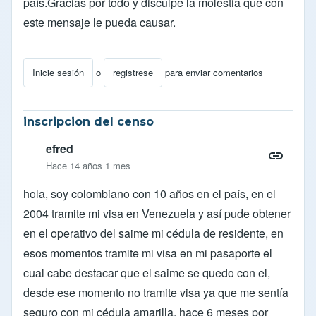
país.Gracias por todo y disculpe la molestia que con
este mensaje le pueda causar.
Inicie sesión
o
registrese
para enviar comentarios
inscripcion del censo
efred
Hace 14 años 1 mes
hola, soy colombiano con 10 años en el país, en el
2004 tramite mi visa en Venezuela y así pude obtener
en el operativo del saime mi cédula de residente, en
esos momentos tramite mi visa en mi pasaporte el
cual cabe destacar que el saime se quedo con el,
desde ese momento no tramite visa ya que me sentía
seguro con mi cédula amarilla, hace 6 meses por