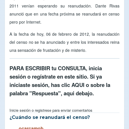
2011 venían esperando su reanudación. Dante Rivas
anunció que en una fecha próxima se reanudará en censo
pero por Internet.
A la fecha de hoy, 06 de febrero de 2012, la reanudación
del censo no se ha anunciado y entre los interesados reina
una sensación de frustación y de misterio.
PARA ESCRIBIR tu CONSULTA,
inicia
sesión
o
regístrate en este sitio
. Si ya
iniciaste sesión, has clic
AQUI
o sobre la
palabra "Respuesta", aqui debajo.
Inicie sesión
o
registrese
para enviar comentarios
¿Cuándo se reanudará el censo?
ocarcamob