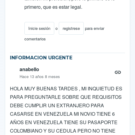
primero, que es estar legal.
Inicie sesión
o
registrese
para enviar
En respuesta a
FElicitaciones
por
ocarcamob
comentarios
INFORMACION URGENTE
anabello
Hace 13 años 8 meses
HOLA MUY BUENAS TARDES , MI INQUIETUD ES
PARA PREGUNTARLE SOBRE QUE REQUISITOS
DEBE CUMPLIR UN EXTRANJERO PARA
CASARSE EN VENEZUELA MI NOVIO TIENE 6
AÑOS EN VENEZUELA TIENE SU PASAPORTE
COLOMBIANO Y SU CEDULA PERO NO TIENE