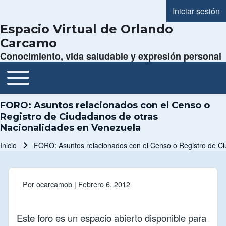
Iniciar sesión
Menú de cue
Espacio Virtual de Orlando
Carcamo
Conocimiento, vida saludable y expresión personal
Toggle main menu
Navegación principal
FORO: Asuntos relacionados con el Censo o
Registro de Ciudadanos de otras
Nacionalidades en Venezuela
Inicio
FORO: Asuntos relacionados con el Censo o Registro de C
Ruta de navegación
Por
ocarcamob
| Febrero 6, 2012
Este foro es un espacio abierto disponible para