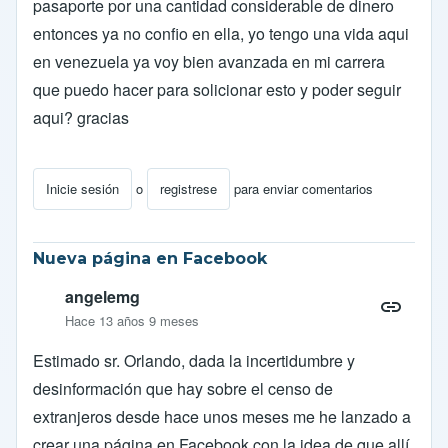
pasaporte por una cantidad considerable de dinero
entonces ya no confio en ella, yo tengo una vida aqui
en venezuela ya voy bien avanzada en mi carrera
que puedo hacer para solicionar esto y poder seguir
aqui? gracias
Inicie sesión
o
registrese
para enviar comentarios
Nueva página en Facebook
angelemg
Hace 13 años 9 meses
Estimado sr. Orlando, dada la incertidumbre y
desinformación que hay sobre el censo de
extranjeros desde hace unos meses me he lanzado a
crear una página en Facebook con la idea de que allí