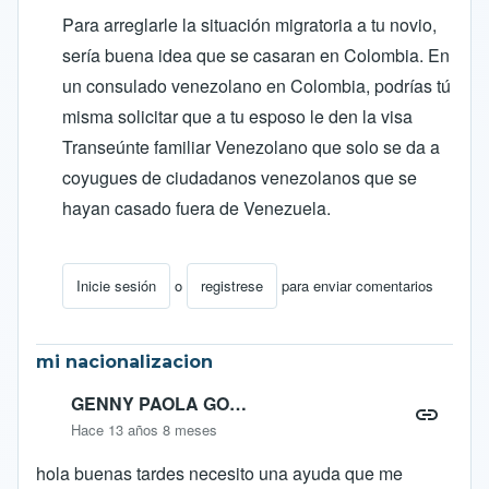
Para arreglarle la situación migratoria a tu novio,
sería buena idea que se casaran en Colombia. En
un consulado venezolano en Colombia, podrías tú
misma solicitar que a tu esposo le den la visa
Transeúnte familiar Venezolano que solo se da a
coyugues de ciudadanos venezolanos que se
hayan casado fuera de Venezuela.
Inicie sesión
o
registrese
para enviar comentarios
En respuesta a
INFORMACION URGENTE
por
anabel
mi nacionalizacion
GENNY PAOLA GO…
Hace 13 años 8 meses
hola buenas tardes necesito una ayuda que me