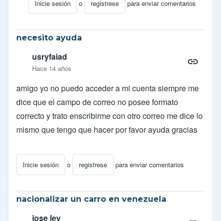
Inicie sesión
o
registrese
para enviar comentarios
En respuesta a
inscripcion del censo
por
efred
necesito ayuda
usryfaiad
Hace 14 años
amigo yo no puedo acceder a mi cuenta siempre me
dice que el campo de correo no posee formato
correcto y trato enscribirme con otro correo me dice lo
mismo que tengo que hacer por favor ayuda gracias
Inicie sesión
o
registrese
para enviar comentarios
nacionalizar un carro en venezuela
jose lev