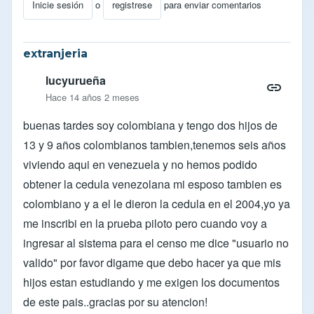
Inicie sesión
o
registrese
para enviar comentarios
extranjeria
lucyurueña
Hace 14 años 2 meses
buenas tardes soy colombiana y tengo dos hijos de
13 y 9 años colombianos tambien,tenemos seis años
viviendo aqui en venezuela y no hemos podido
obtener la cedula venezolana mi esposo tambien es
colombiano y a el le dieron la cedula en el 2004,yo ya
me inscribi en la prueba piloto pero cuando voy a
ingresar al sistema para el censo me dice "usuario no
valido" por favor digame que debo hacer ya que mis
hijos estan estudiando y me exigen los documentos
de este pais..gracias por su atencion!