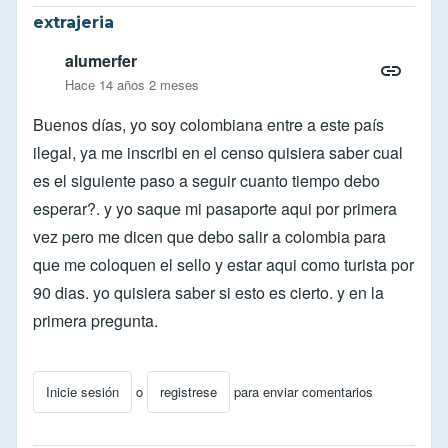
extrajeria
alumerfer
Hace 14 años 2 meses
Buenos días, yo soy colombiana entre a este país
ilegal, ya me inscribi en el censo quisiera saber cual
es el siguiente paso a seguir cuanto tiempo debo
esperar?. y yo saque mi pasaporte aqui por primera
vez pero me dicen que debo salir a colombia para
que me coloquen el sello y estar aqui como turista por
90 dias. yo quisiera saber si esto es cierto. y en la
primera pregunta.
Inicie sesión
o
registrese
para enviar comentarios