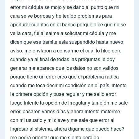
error mi cédula se mojo y se daño al punto que mi
cara se ve borrosa y he tenido problemas para
aperturar cuentas en el banco porque dice que no se
ve la cara, fui al saime a solicitar mi cédula y me
dicen que ese tramite esta suspendido hasta nuevo
aviso, me enviaron a censarme el cual lo hice pero
cuando ya al final de todas las preguntas le doy
generar me aparece que los datos no son validos
porque tiene un error creo que el problema radica
cuando me toca decir mi condición en el país, intente
la primera opción y puse regular y me salio error
luego intente la opción de irregular y también me sale
error, pasaron varios días y ahora intento meterme
con mi usuario y mi clave y me sale que error al
ingresar al sistema, ahora dígame que puedo hace?
me podrá orientar que me siento perdido.