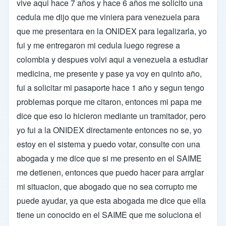
vive aqui hace 7 años y hace 6 años me solicito una
cedula me dijo que me viniera para venezuela para
que me presentara en la ONIDEX para legalizarla, yo
fui y me entregaron mi cedula luego regrese a
colombia y despues volvi aqui a venezuela a estudiar
medicina, me presente y pase ya voy en quinto año,
fui a solicitar mi pasaporte hace 1 año y segun tengo
problemas porque me citaron, entonces mi papa me
dice que eso lo hicieron mediante un tramitador, pero
yo fui a la ONIDEX directamente entonces no se, yo
estoy en el sistema y puedo votar, consulte con una
abogada y me dice que si me presento en el SAIME
me detienen, entonces que puedo hacer para arrglar
mi situacion, que abogado que no sea corrupto me
puede ayudar, ya que esta abogada me dice que ella
tiene un conocido en el SAIME que me soluciona el