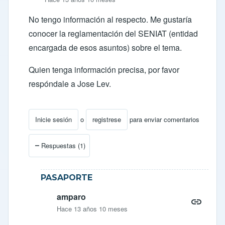
No tengo información al respecto. Me gustaría
conocer la reglamentación del SENIAT (entidad
encargada de esos asuntos) sobre el tema.
Quien tenga información precisa, por favor
respóndale a Jose Lev.
Inicie sesión
o
registrese
para enviar comentarios
En respuesta a
nacionalizar un carro en venezuela
por
Respuestas (1)
PASAPORTE
amparo
Hace 13 años 10 meses