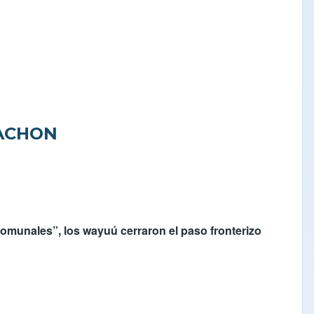
UACHON
 comunales”, los wayuú cerraron el paso fronterizo