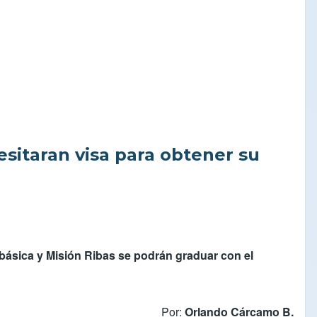
enezuela
sitaran visa para obtener su
 básica y Misión Ribas se podrán graduar con el
Por:
Orlando Cárcamo B.