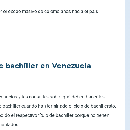
er el éxodo masivo de colombianos hacia el país
e bachiller en Venezuela
denuncias y las consultas sobre qué deben hacer los
bachiller cuando han terminado el ciclo de bachillerato.
do el respectivo título de bachiller porque no tienen
umentados.