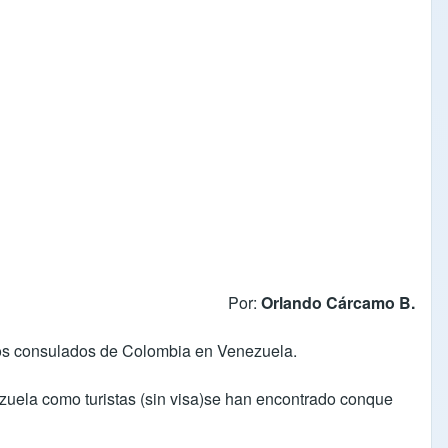
Por:
Orlando Cárcamo B.
 los consulados de Colombia en Venezuela.
uela como turistas (sin visa)se han encontrado conque