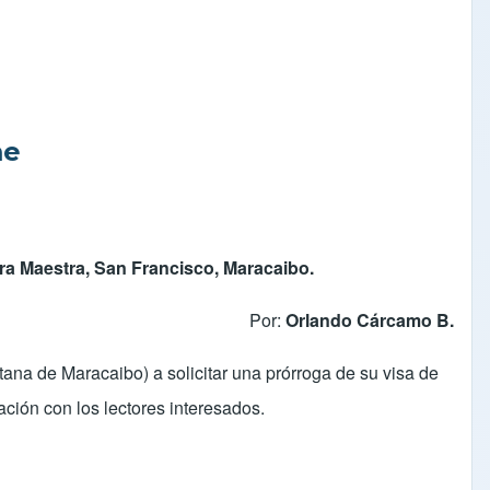
me
rra Maestra, San Francisco, Maracaibo.
Por:
Orlando Cárcamo B.
ana de Maracaibo) a solicitar una prórroga de su visa de
ación con los lectores interesados.